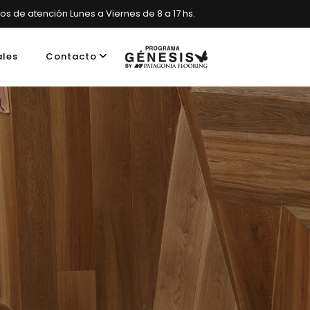
ios de atención Lunes a Viernes de 8 a 17 hs.
ales
Contacto
es, Argentina