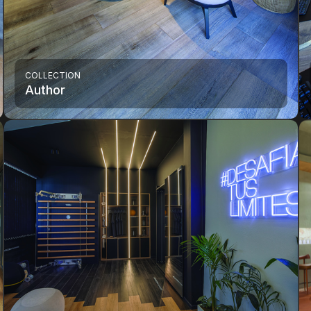
COLLECTION
Author