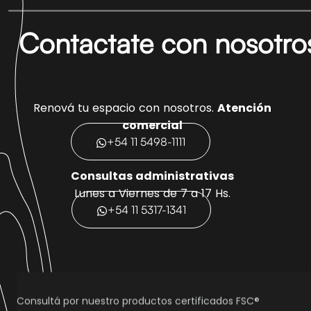
Contactate con nosotro
Renová tu espacio con nosotros.
Atención
comercial
+54 11 5498-1111
Consultas administrativas
Lunes a Viernes de 7 a 17 Hs.
+54 11 5317-1341
Consultá por nuestro productos certificados FSC®