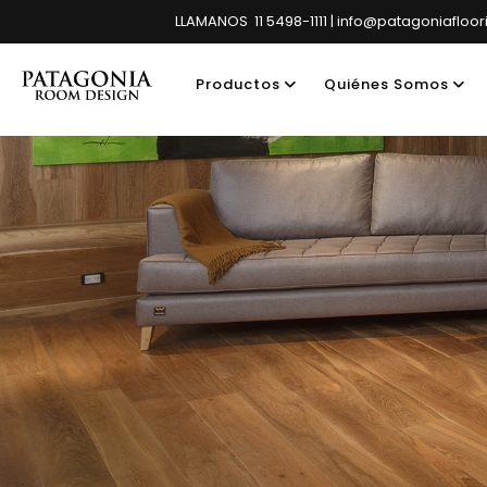
LLAMANOS 11 5498-1111 | info@patagoniafloo
Productos
Quiénes Somos
Showroom pri