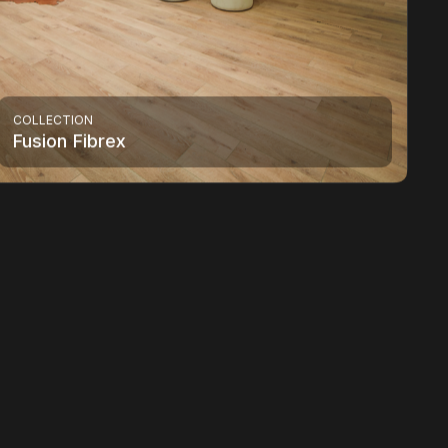
COLLECTION
Fusion Fibrex