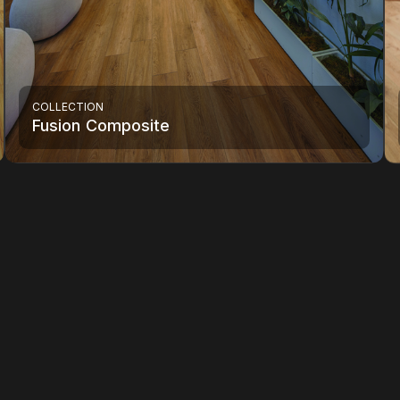
COLLECTION
Fusion Composite