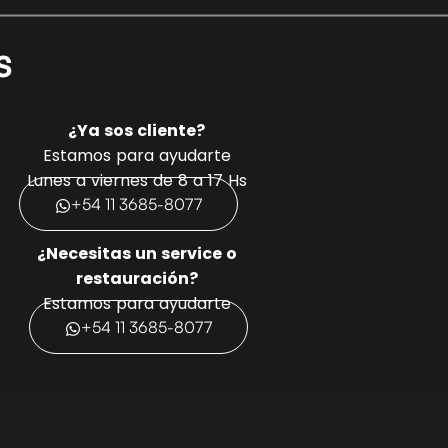
s
¿Ya sos cliente?
Estamos para ayudarte
Lunes a viernes de 8 a 17 Hs
+54 11 3685-8077
¿Necesitas un service o
restauración?
Estamos para ayudarte
+54 11 3685-8077