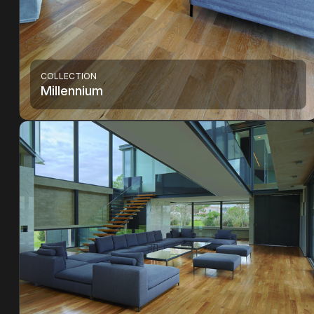
COLLECTION
Millennium