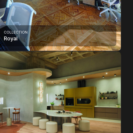
COLLECTION
Royal