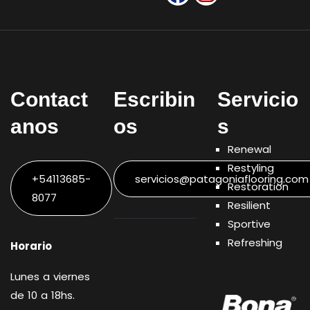
Contact
Escribin
Servicio
anos
os
s
Renewal
Restyling
+54113685-
servicios@patagoniaflooring.com
Restoration
8077
Resilient
Sportive
Refreshing
Horario
Lunes a viernes
de 10 a 18hs.