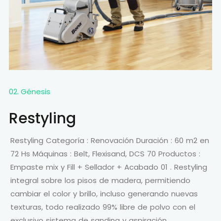
02. Génesis
Restyling
Restyling Categoría : Renovación Duración : 60 m2 en
72 Hs Máquinas : Belt, Flexisand, DCS 70 Productos :
Empaste mix y Fill + Sellador + Acabado 01 . Restyling
integral sobre los pisos de madera, permitiendo
cambiar el color y brillo, incluso generando nuevas
texturas, todo realizado 99% libre de polvo con el
exclusivo sistema de sanding y aspiración …