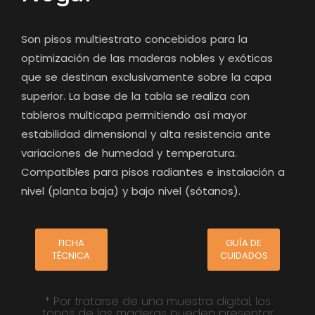
Son pisos multiestrato concebidos para la
optimización de las maderas nobles y exóticas
que se destinan exclusivamente sobre la capa
superior. La base de la tabla se realiza con
tableros multicapa permitiendo así mayor
estabilidad dimensional y alta resistencia ante
variaciones de humedad y temperatura.
Compatibles para pisos radiantes e instalación a
nivel (planta baja) y bajo nivel (sótanos).
FICHA
GUÍA DE
TÉCNICA
CUIDADOS
* Por tratarse de una muestra digital, los
tonos de las maderas pueden presentar