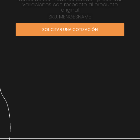
variaciones con respecto al producto
original.
SKU: MENGESNAM5
SOLICITAR UNA COTIZACIÓN