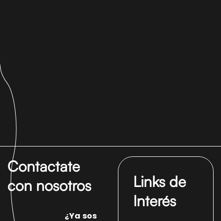
Contactate
Links de
con nosotros
Interés
¿Ya sos