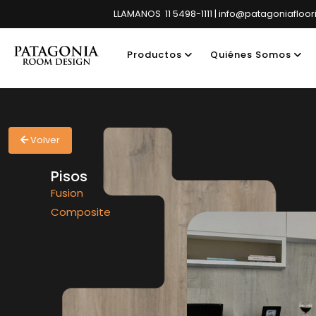
LLAMANOS 11 5498-1111 | info@patagoniafloo
Productos
Quiénes Somos
Showroom pri
Volver
Pisos
Fusion
Composite