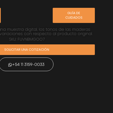
GUÍA DE
CUIDADOS
una muestra digital, los tonos de las maderas
ariaciones con respecto al producto original.
SKU: FUVNBMGOO7
SOLICITAR UNA COTIZACIÓN
+54 11 3159-0033