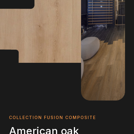
COLLECTION FUSION COMPOSITE
American oak