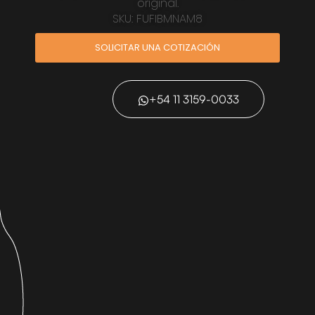
original.
SKU: FUFIBMNAM8
SOLICITAR UNA COTIZACIÓN
+54 11 3159-0033