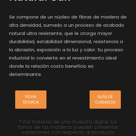
Se compone de un núcleo de fibras de madera de
alta densidad, sumado a un proceso de acabado
natural ultra resistente, que le otorga mayor
durabilidad, estabilidad dimensional, resistencia a
la abrasión, exposición a la luz y calor. Su proceso
industrial lo convierte en el revestimiento ideal
donde la relación costo beneficio es
determinante.
FICHA
GUÍA DE
TÉCNICA
CUIDADOS
* Por tratarse de una muestra digital, los
tonos de las maderas pueden presentar
variaciones con respecto al producto