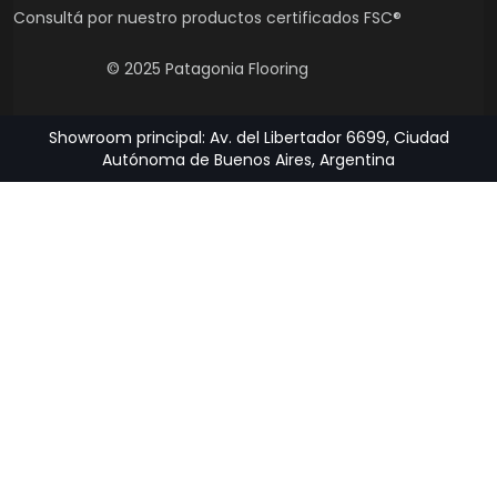
Consultá por nuestro productos certificados FSC®
© 2025 Patagonia Flooring
Showroom principal: Av. del Libertador 6699, Ciudad
Autónoma de Buenos Aires, Argentina