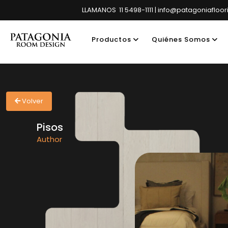
LLAMANOS 11 5498-1111 | info@patagoniafloo
Productos
Quiénes Somos
Showroom pri
Volver
Pisos
Author