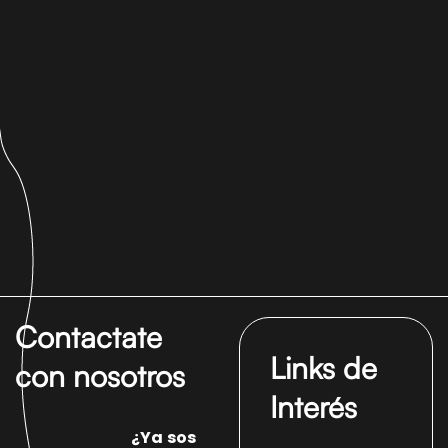
Contactate
Links de
con nosotros
Interés
¿Ya sos