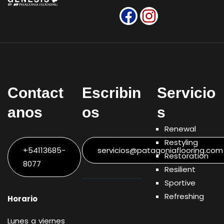
Contact
Escribin
Servicio
anos
os
s
Renewal
Restyling
+54113685-
servicios@patagoniaflooring.com
Restoration
8077
Resilient
Sportive
Refreshing
Horario
Lunes a viernes