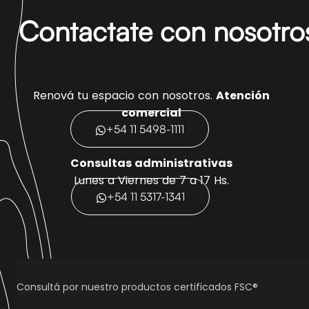
Contactate con nosotro
Renová tu espacio con nosotros.
Atención
comercial
+54 11 5498-1111
Consultas administrativas
Lunes a Viernes de 7 a 17 Hs.
+54 11 5317-1341
Consultá por nuestro productos certificados FSC®