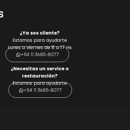
s
¿Ya sos cliente?
Estamos para ayudarte
Lunes a viernes de 8 a 17 Hs
+54 11 3685-8077
¿Necesitas un service o
restauración?
Estamos para ayudarte
+54 11 3685-8077