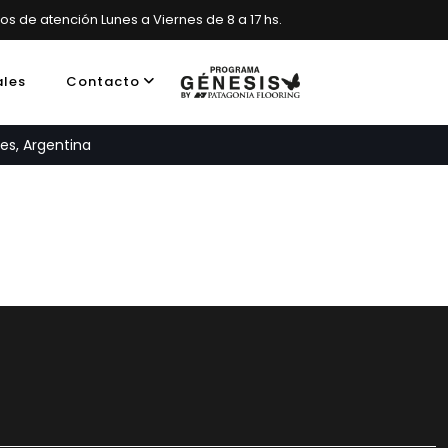
ios de atención Lunes a Viernes de 8 a 17 hs.
ales
Contacto
es, Argentina