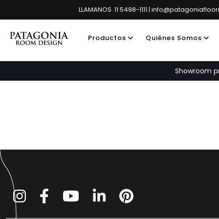
LLAMANOS 11 5498-1111 | info@patagoniafloo
Productos
Quiénes Somos
Showroom pri