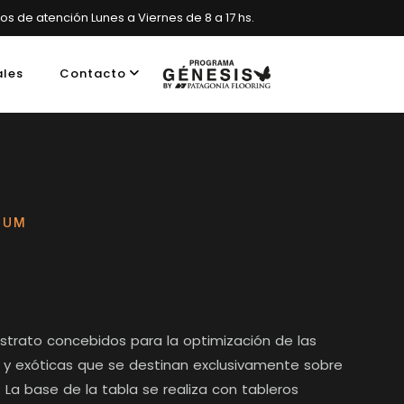
ios de atención Lunes a Viernes de 8 a 17 hs.
ales
Contacto
es, Argentina
IUM
estrato concebidos para la optimización de las
y exóticas que se destinan exclusivamente sobre
. La base de la tabla se realiza con tableros