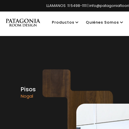
LLAMANOS 11 5498-1111 | info@patagoniafloo
Productos
Quiénes Somos
Showroom pri
Pisos
Nogal