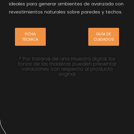
ideales para generar ambientes de avanzada con
revestimientos naturales sobre paredes y techos.
FICHA
GUÍA DE
TÉCNICA
CUIDADOS
* Por tratarse de una muestra digital, los
tonos de las maderas pueden presentar
variaciones con respecto al producto
original.